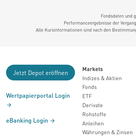
Fondsdaten und g
Performanceergebnisse der Vergange
Alle Kursinformationen sind nach den Bestimmung
Markets
Jetzt Depot eröffnen
Indizes & Aktien
Fonds
Wertpapierportal Login
ETF
Derivate
Rohstoffe
eBanking Login
Anleihen
Währungen & Zinsen