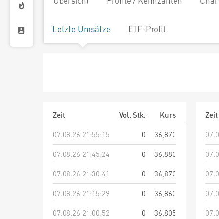
Übersicht
Profile / Kennzahlen
Char
Letzte Umsätze
ETF-Profil
Zeit
Vol. Stk.
Kurs
Zeit
07.08.26 21:55:15
0
36,870
07.0
07.08.26 21:45:24
0
36,880
07.0
07.08.26 21:30:41
0
36,870
07.0
07.08.26 21:15:29
0
36,860
07.0
07.08.26 21:00:52
0
36,805
07.0