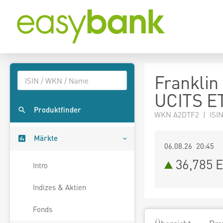
Franklin
UCITS E
Produktfinder
WKN A2DTF2 | ISI
Märkte
06.08.26 20:45
36,785
E
Intro
Indizes & Aktien
Fonds