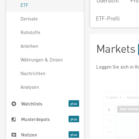
Übersicht
Pro
ETF
ETF-Profil
Derivate
Rohstoffe
Markets
Anleihen
Währungen & Zinsen
Loggen Sie sich in I
Nachrichten
Analysen
Watchlists
Musterdepots
Notizen