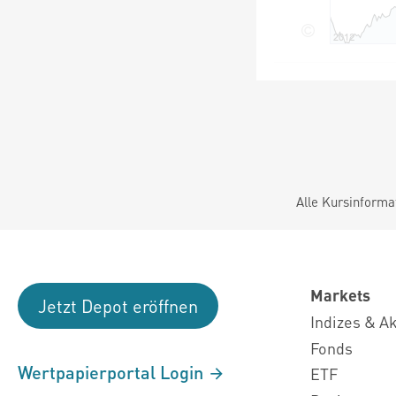
Alle Kursinforma
Markets
Jetzt Depot eröffnen
Indizes & A
Fonds
Wertpapierportal Login
ETF