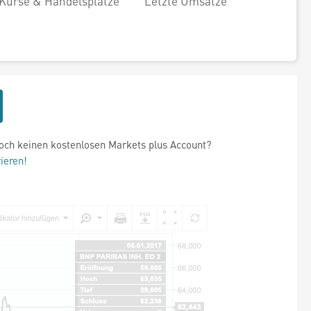
Kurse & Handelsplätze
Letzte Umsätze
och keinen kostenlosen Markets plus Account?
rieren!