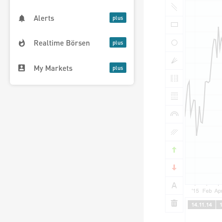
Alerts
Realtime Börsen
My Markets