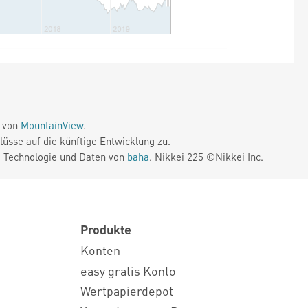
e von
MountainView
.
üsse auf die künftige Entwicklung zu.
. Technologie und Daten von
baha
. Nikkei 225 ©Nikkei Inc.
Produkte
Konten
easy gratis Konto
Wertpapierdepot