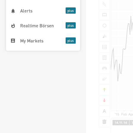
Alerts
Realtime Börsen
My Markets