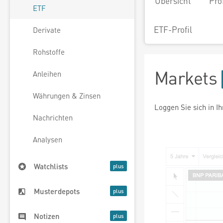
Übersicht
Pro
ETF
ETF-Profil
Derivate
Rohstoffe
Markets
Anleihen
Währungen & Zinsen
Loggen Sie sich in I
Nachrichten
Analysen
Watchlists
Musterdepots
Notizen