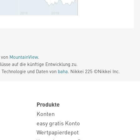
e von
MountainView
.
üsse auf die künftige Entwicklung zu.
. Technologie und Daten von
baha
. Nikkei 225 ©Nikkei Inc.
Produkte
Konten
easy gratis Konto
Wertpapierdepot