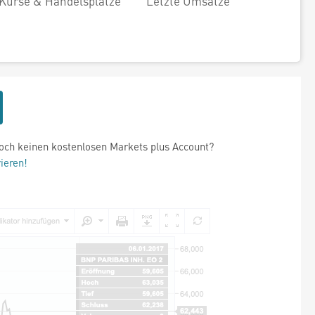
Kurse & Handelsplätze
Letzte Umsätze
och keinen kostenlosen Markets plus Account?
rieren!