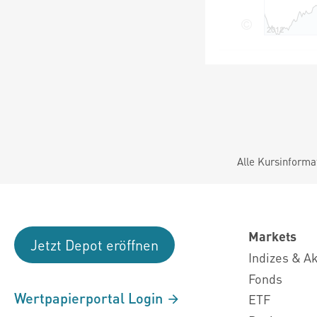
Alle Kursinforma
Markets
Jetzt Depot eröffnen
Indizes & A
Fonds
Wertpapierportal Login
ETF