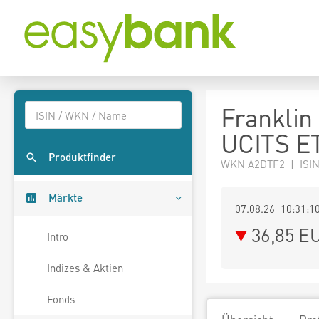
Franklin
UCITS E
Produktfinder
WKN A2DTF2 | ISI
Märkte
07.08.26 10:31:1
36,85
E
Intro
Indizes & Aktien
Fonds