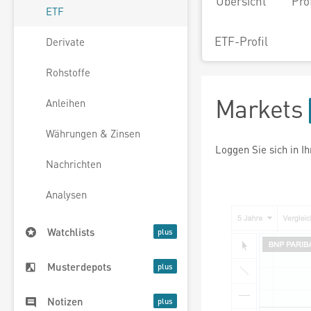
Übersicht
Pro
ETF
ETF-Profil
Derivate
Rohstoffe
Markets
Anleihen
Währungen & Zinsen
Loggen Sie sich in I
Nachrichten
Analysen
Watchlists
Musterdepots
Notizen