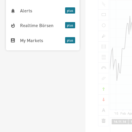
Alerts
Realtime Börsen
My Markets