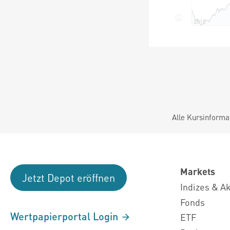
Alle Kursinforma
Markets
Jetzt Depot eröffnen
Indizes & A
Fonds
Wertpapierportal Login
ETF