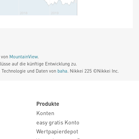
e von
MountainView
.
üsse auf die künftige Entwicklung zu.
. Technologie und Daten von
baha
. Nikkei 225 ©Nikkei Inc.
Produkte
Konten
easy gratis Konto
Wertpapierdepot