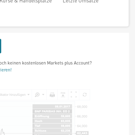
Kurse & Handelsplätze
Letzte Umsätze
och keinen kostenlosen Markets plus Account?
rieren!