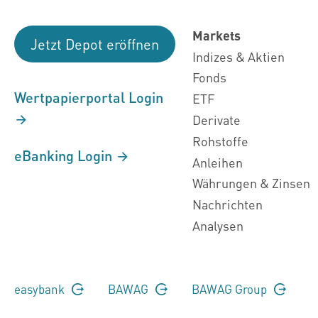
Markets
Jetzt Depot eröffnen
Indizes & Aktien
Fonds
Wertpapierportal Login
ETF
Derivate
Rohstoffe
eBanking Login
Anleihen
Währungen & Zinsen
Nachrichten
Analysen
easybank
BAWAG
BAWAG Group