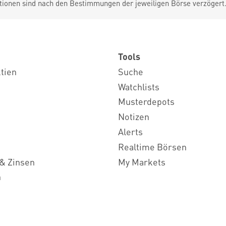
tionen sind nach den Bestimmungen der jeweiligen Börse verzögert
Tools
ktien
Suche
Watchlists
Musterdepots
Notizen
Alerts
Realtime Börsen
& Zinsen
My Markets
n