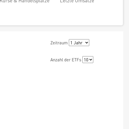
Kurse & Handelsplätze
Letzte Umsätze
Zeitraum
Anzahl der ETFs