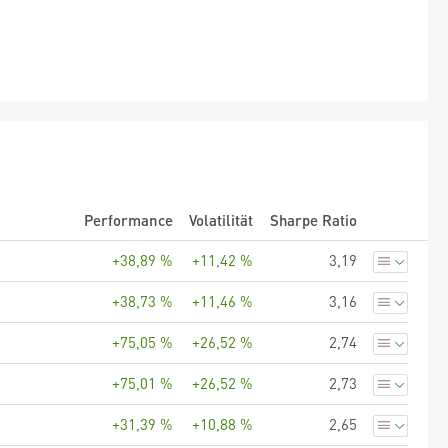
Performance
Volatilität
Sharpe Ratio
+38,89 %
+11,42 %
3,19
+38,73 %
+11,46 %
3,16
+75,05 %
+26,52 %
2,74
+75,01 %
+26,52 %
2,73
+31,39 %
+10,88 %
2,65