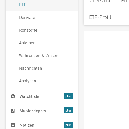
Übersicht
Pro
ETF
ETF-Profil
Derivate
Rohstoffe
Anleihen
Währungen & Zinsen
Nachrichten
Analysen
Watchlists
Musterdepots
Notizen