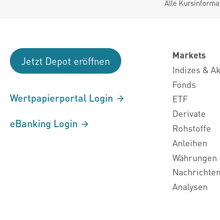
Alle Kursinforma
Markets
Jetzt Depot eröffnen
Indizes & A
Fonds
Wertpapierportal Login
ETF
Derivate
eBanking Login
Rohstoffe
Anleihen
Währungen 
Nachrichte
Analysen