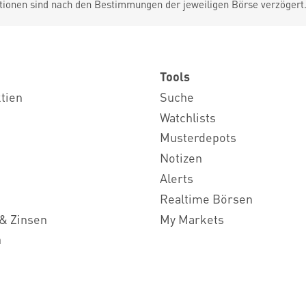
tionen sind nach den Bestimmungen der jeweiligen Börse verzögert
Tools
ktien
Suche
Watchlists
Musterdepots
Notizen
Alerts
Realtime Börsen
& Zinsen
My Markets
n