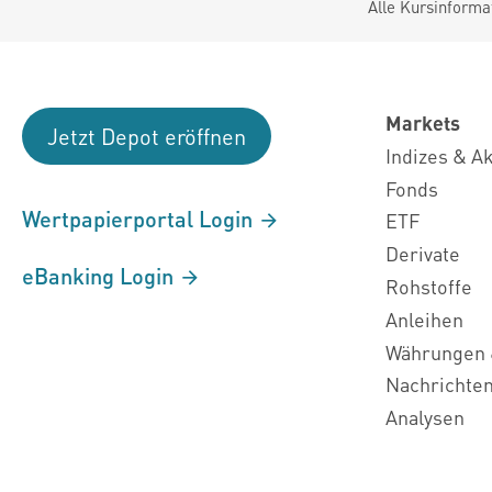
Alle Kursinforma
Markets
Jetzt Depot eröffnen
Indizes & A
Fonds
Wertpapierportal Login
ETF
Derivate
eBanking Login
Rohstoffe
Anleihen
Währungen 
Nachrichte
Analysen