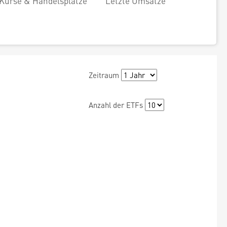
Kurse & Handelsplätze
Letzte Umsätze
Zeitraum
Anzahl der ETFs