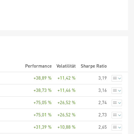
Performance
Volatilität
Sharpe Ratio
+38,89 %
+11,42 %
3,19
+38,73 %
+11,46 %
3,16
+75,05 %
+26,52 %
2,74
+75,01 %
+26,52 %
2,73
+31,39 %
+10,88 %
2,65