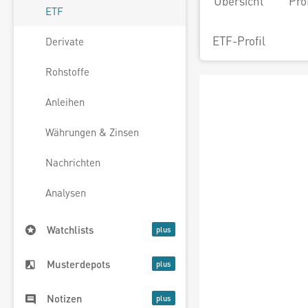
Übersicht
Pro
ETF
ETF-Profil
Derivate
Rohstoffe
Anleihen
Währungen & Zinsen
Nachrichten
Analysen
Watchlists
Musterdepots
Notizen