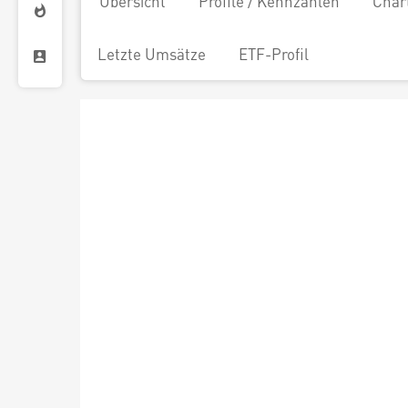
Übersicht
Profile / Kennzahlen
Char
Letzte Umsätze
ETF-Profil