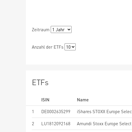
Zeitraum
Anzahl der ETFs
ETFs
ISIN
Name
1
DE0002635299
iShares STOXX Europe Selec
2
LU1812092168