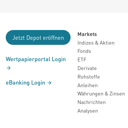
Markets
Jetzt Depot eröffnen
Indizes & Aktien
Fonds
Wertpapierportal Login
ETF
Derivate
Rohstoffe
eBanking Login
Anleihen
Währungen & Zinsen
Nachrichten
Analysen