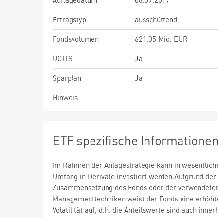
Auflagedatum
06.09.2017
Ertragstyp
ausschüttend
Fondsvolumen
621,05 Mio. EUR
UCITS
Ja
Sparplan
Ja
Hinweis
-
ETF spezifische Informatione
Im Rahmen der Anlagestrategie kann in wesentlic
Umfang in Derivate investiert werden.Aufgrund der
Zusammensetzung des Fonds oder der verwendete
Managementtechniken weist der Fonds eine erhöht
Volatilität auf, d.h. die Anteilswerte sind auch inner