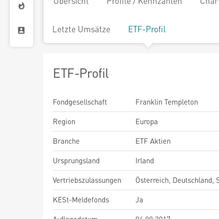
Übersicht
Profile / Kennzahlen
Char
Letzte Umsätze
ETF-Profil
ETF-Profil
Fondgesellschaft
Franklin Templeton
Region
Europa
Branche
ETF Aktien
Ursprungsland
Irland
Vertriebszulassungen
Österreich, Deutschland,
KESt-Meldefonds
Ja