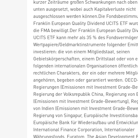
kurzer Zeiträume großen Schwankungen nach oben
unten ausgesetzt, wobei auch Kapitalverluste nicht
ausgeschlossen werden können.Die Fondsbestimm
Franklin European Quality Dividend UCITS ETF wur
die FMA bewilligt.Der Franklin European Quality Di
UCITS ETF kann mehr als 35 % des Fondsvermögen
Wertpapiere/Geldmarktinstrumente folgender Emit
investieren: die von einem Mitgliedstaat, seinen
Gebietskörperschaften, einem Drittstaat oder von e
folgenden internationalen Organisationen öffentlich
rechtlichen Charakters, der ein oder mehrere Mitgl
angehören, begeben oder garantiert werden. OECD
Regierungen (Emissionen mit Investment Grade-Be
Regierung der Volksrepublik China, Regierung von B
(Emissionen mit Investment Grade-Bewertung), Re
von Indien (Emissionen mit Investment Grade-Bewe
Regierung von Singapur, Europäische Investitionsba
Europäische Bank für Wiederaufbau und Entwicklun
International Finance Corporation, Internationaler
Währungsfonds, Euratom, The Asian Development 