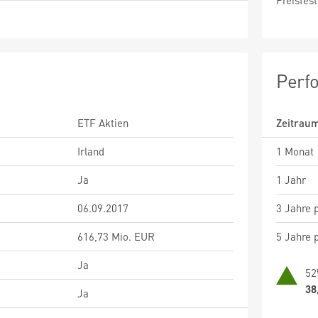
Preisfest
Perf
ETF Aktien
Zeitrau
Irland
1 Monat
Ja
1 Jahr
06.09.2017
3 Jahre p
616,73 Mio. EUR
5 Jahre p
Ja
52
38
Ja