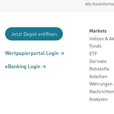
Alle Kursinforma
Markets
Jetzt Depot eröffnen
Indizes & A
Fonds
Wertpapierportal Login
ETF
Derivate
eBanking Login
Rohstoffe
Anleihen
Währungen 
Nachrichte
Analysen