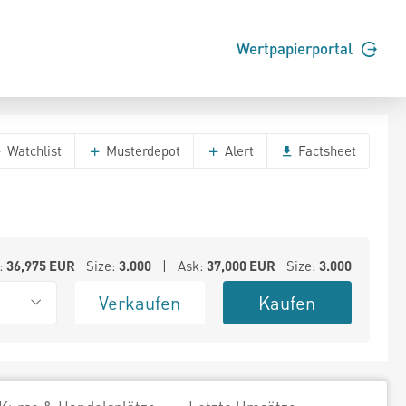
Wertpapierportal
Watchlist
Musterdepot
Alert
Factsheet
:
36,975
EUR
Size:
3.000
| Ask:
37,000
EUR
Size:
3.000
Verkaufen
Kaufen