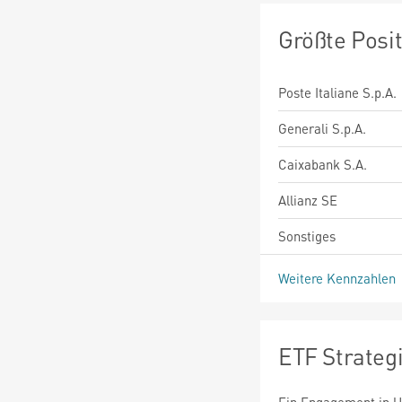
Größte Posi
Poste Italiane S.p.A.
Generali S.p.A.
Caixabank S.A.
Allianz SE
Sonstiges
Weitere Kennzahlen
ETF Strateg
Ein Engagement in U