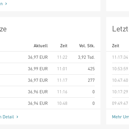
en
ze
Letz
Aktuell
Zeit
Vol. Stk.
Zeit
36,97
EUR
11:22
3,92 Tsd.
11:17:34
36,99
EUR
11:01
425
10:53:59
36,97
EUR
11:17
277
10:47:40
36,96
EUR
11:16
0
10:17:29
36,94
EUR
10:48
0
09:49:47
m Detail
Mehr Um