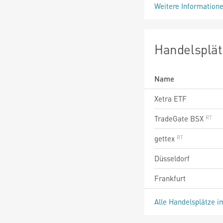
Weitere Information
Handelsplät
Name
Xetra ETF
TradeGate BSX
gettex
Düsseldorf
Frankfurt
Alle Handelsplätze i