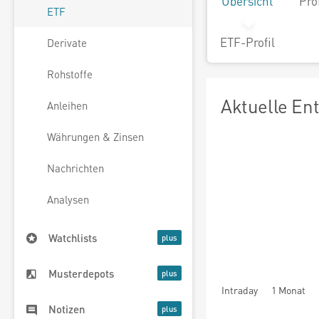
Übersicht
Pro
ETF
ETF-Profil
Derivate
Rohstoffe
Aktuelle En
Anleihen
Währungen & Zinsen
Nachrichten
Analysen
Watchlists
Musterdepots
Intraday
1 Monat
Notizen
seit Beginn