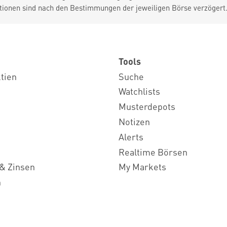
tionen sind nach den Bestimmungen der jeweiligen Börse verzögert
Tools
ktien
Suche
Watchlists
Musterdepots
Notizen
Alerts
Realtime Börsen
& Zinsen
My Markets
n