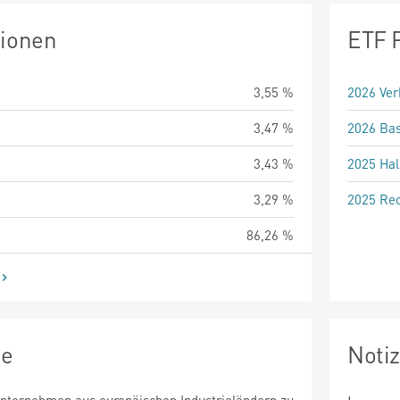
tionen
ETF 
3,55 %
2026 Ver
3,47 %
2026 Bas
3,43 %
2025 Hal
3,29 %
2025 Rec
86,26 %
ie
Noti
nternehmen aus europäischen Industrieländern zu