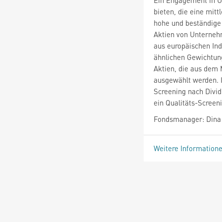
bieten, die eine mit
hohe und beständige 
Aktien von Unternehm
aus europäischen Ind
ähnlichen Gewichtun
Aktien, die aus dem 
ausgewählt werden. 
Screening nach Divi
ein Qualitäts-Screen
Fondsmanager: Dina 
Weitere Information