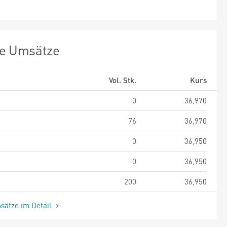
te Umsätze
Vol. Stk.
Kurs
0
36,970
76
36,970
0
36,950
0
36,950
200
36,950
sätze im Detail