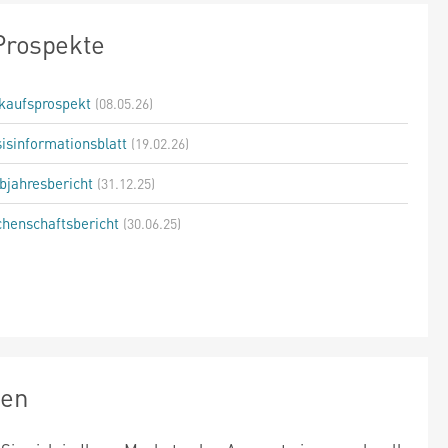
Prospekte
kaufsprospekt
(08.05.26)
isinformationsblatt
(19.02.26)
bjahresbericht
(31.12.25)
henschaftsbericht
(30.06.25)
zen