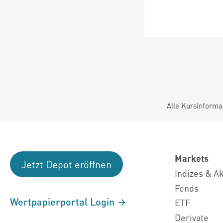
Alle Kursinforma
Markets
Jetzt Depot eröffnen
Indizes & A
Fonds
Wertpapierportal Login
ETF
Derivate