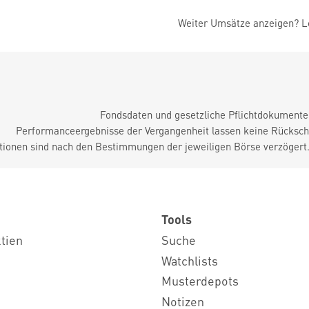
Weiter Umsätze anzeigen? Lo
Fondsdaten und gesetzliche Pflichtdokument
Performanceergebnisse der Vergangenheit lassen keine Rückschl
tionen sind nach den Bestimmungen der jeweiligen Börse verzögert
Tools
ktien
Suche
Watchlists
Musterdepots
Notizen