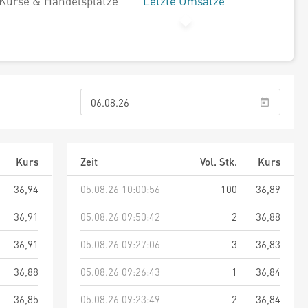
Kurse & Handelsplätze
Letzte Umsätze
Kurs
Zeit
Vol. Stk.
Kurs
36,94
05.08.26 10:00:56
100
36,89
36,91
05.08.26 09:50:42
2
36,88
36,91
05.08.26 09:27:06
3
36,83
36,88
05.08.26 09:26:43
1
36,84
36,85
05.08.26 09:23:49
2
36,84