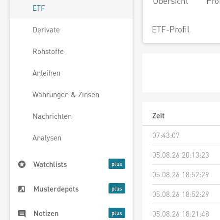
Übersicht
Pro
ETF
ETF-Profil
Derivate
Rohstoffe
Anleihen
Währungen & Zinsen
Zeit
Nachrichten
07:43:07
Analysen
05.08.26 20:13:23
Watchlists
05.08.26 18:52:29
Musterdepots
05.08.26 18:52:29
Notizen
05.08.26 18:21:48