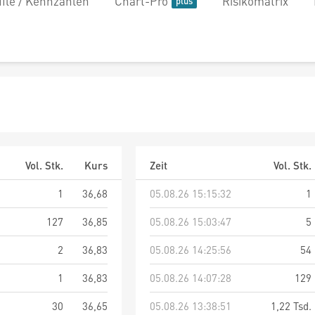
file / Kennzahlen
Chart-Pro
Risikomatrix
Vol. Stk.
Kurs
Zeit
Vol. Stk.
1
36,68
05.08.26 15:15:32
1
127
36,85
05.08.26 15:03:47
5
2
36,83
05.08.26 14:25:56
54
1
36,83
05.08.26 14:07:28
129
30
36,65
05.08.26 13:38:51
1,22 Tsd.