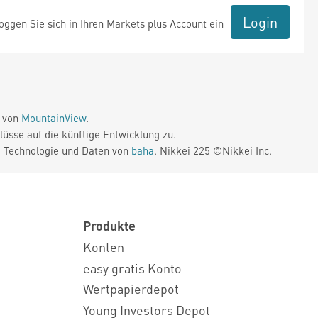
Login
ggen Sie sich in Ihren Markets plus Account ein
e von
MountainView
.
üsse auf die künftige Entwicklung zu.
. Technologie und Daten von
baha
. Nikkei 225 ©Nikkei Inc.
Produkte
Konten
easy gratis Konto
Wertpapierdepot
Young Investors Depot