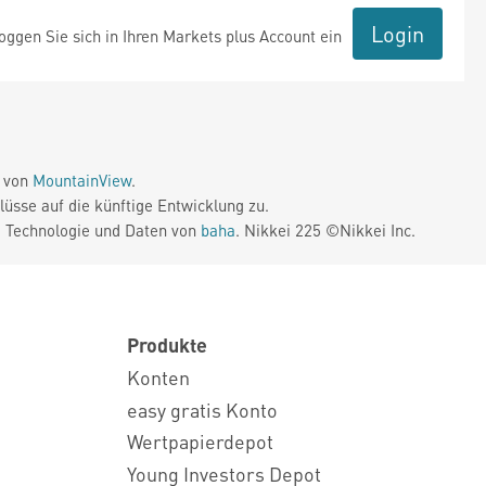
Login
ggen Sie sich in Ihren Markets plus Account ein
e von
MountainView
.
üsse auf die künftige Entwicklung zu.
. Technologie und Daten von
baha
. Nikkei 225 ©Nikkei Inc.
Produkte
Konten
easy gratis Konto
Wertpapierdepot
Young Investors Depot