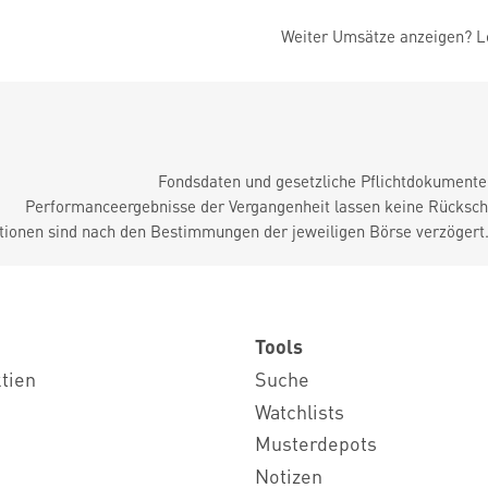
Weiter Umsätze anzeigen? Lo
Fondsdaten und gesetzliche Pflichtdokument
Performanceergebnisse der Vergangenheit lassen keine Rückschl
tionen sind nach den Bestimmungen der jeweiligen Börse verzögert
Tools
ktien
Suche
Watchlists
Musterdepots
Notizen