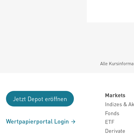
Alle Kursinforma
Markets
Jetzt Depot eröffnen
Indizes & A
Fonds
Wertpapierportal Login
ETF
Derivate