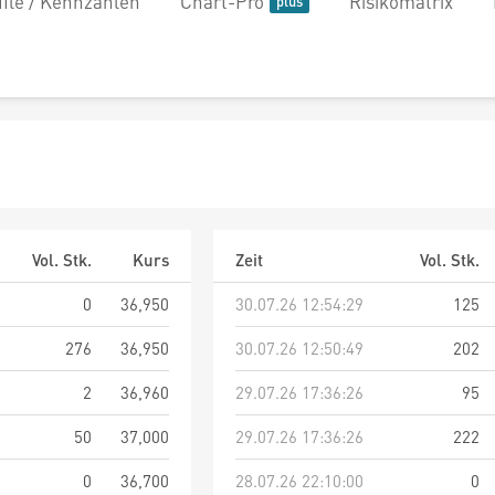
file / Kennzahlen
Chart-Pro
Risikomatrix
Vol. Stk.
Kurs
Zeit
Vol. Stk.
0
36,950
30.07.26 12:54:29
125
276
36,950
30.07.26 12:50:49
202
2
36,960
29.07.26 17:36:26
95
50
37,000
29.07.26 17:36:26
222
0
36,700
28.07.26 22:10:00
0