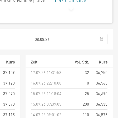
Kurse & Handelsplätze
Letzte Umsätze
Kurs
Zeit
Vol. Stk.
Kurs
37,109
17.07.26 11:31:58
32
36,750
37,120
16.07.26 22:10:00
0
36,565
37,070
15.07.26 11:18:04
25
36,690
37,070
15.07.26 09:39:05
200
36,533
37,115
14.07.26 09:01:02
110
36,575