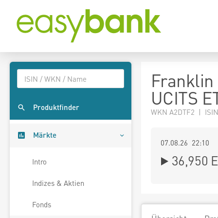
Franklin
UCITS E
Produktfinder
WKN A2DTF2 | ISI
Märkte
07.08.26 22:10
36,950
E
Intro
Indizes & Aktien
Fonds