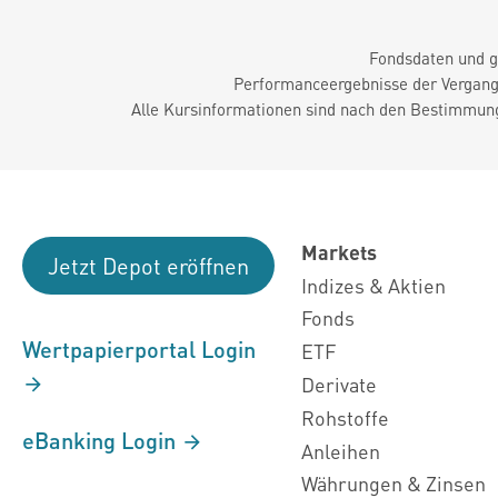
Fondsdaten und g
Performanceergebnisse der Vergange
Alle Kursinformationen sind nach den Bestimmung
Markets
Jetzt Depot eröffnen
Indizes & Aktien
Fonds
Wertpapierportal Login
ETF
Derivate
Rohstoffe
eBanking Login
Anleihen
Währungen & Zinsen