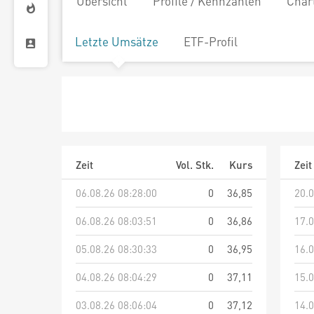
Übersicht
Profile / Kennzahlen
Char
Letzte Umsätze
ETF-Profil
Zeit
Vol. Stk.
Kurs
Zeit
06.08.26 08:28:00
0
36,85
20.0
06.08.26 08:03:51
0
36,86
17.0
05.08.26 08:30:33
0
36,95
16.0
04.08.26 08:04:29
0
37,11
15.0
03.08.26 08:06:04
0
37,12
14.0