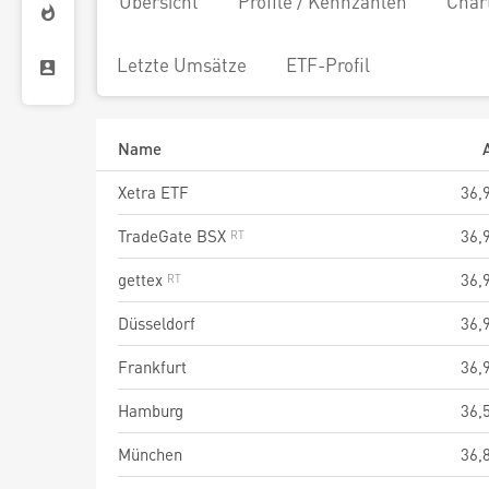
Übersicht
Profile / Kennzahlen
Char
Letzte Umsätze
ETF-Profil
Name
Xetra ETF
36,
TradeGate BSX
36,
gettex
36,
Düsseldorf
36,
Frankfurt
36,
Hamburg
36,
München
36,