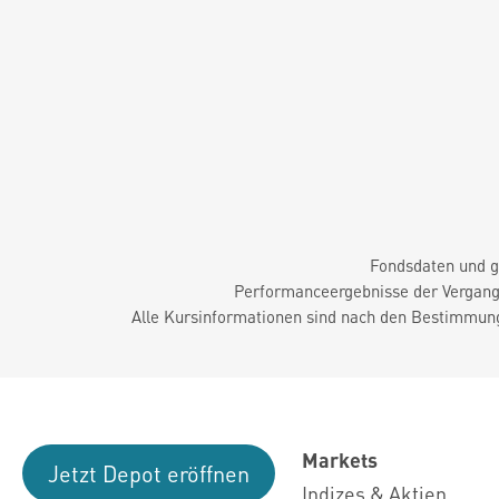
Fondsdaten und g
Performanceergebnisse der Vergange
Alle Kursinformationen sind nach den Bestimmung
Markets
Jetzt Depot eröffnen
Indizes & Aktien