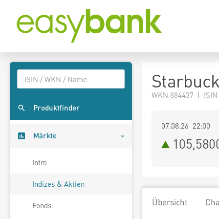
Starbuck
WKN 884437 | ISIN
Produktfinder
07.08.26 22:00
Märkte
105,580
Intro
Indizes & Aktien
Übersicht
Cha
Fonds