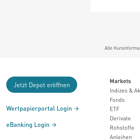
Alle Kursinforma
Markets
Jetzt Depot eröffnen
Indizes & A
Fonds
Wertpapierportal Login
ETF
Derivate
eBanking Login
Rohstoffe
Anleihen