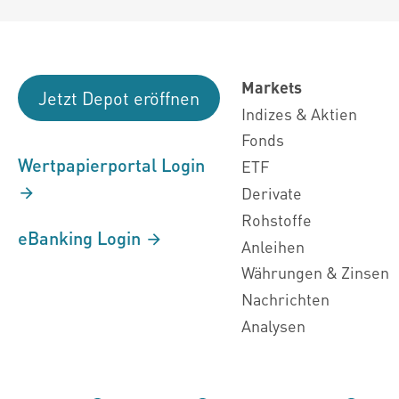
Markets
Jetzt Depot eröffnen
Indizes & Aktien
Fonds
Wertpapierportal Login
ETF
Derivate
Rohstoffe
eBanking Login
Anleihen
Währungen & Zinsen
Nachrichten
Analysen