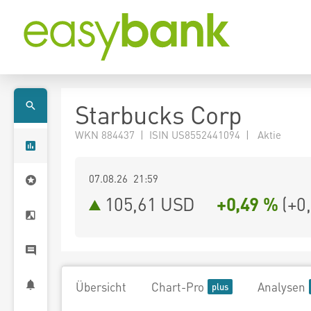
Starbucks Corp
WKN 884437 | ISIN US8552441094 | Aktie
07.08.26 21:59
105,61
USD
+0,49 %
(
+0
Übersicht
Chart-Pro
Analysen