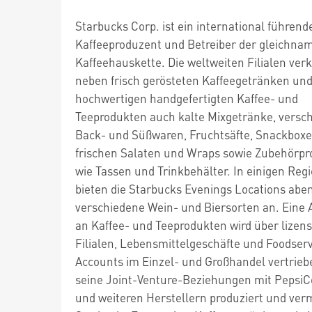
Starbucks Corp. ist ein international führend
Kaffeeproduzent und Betreiber der gleichna
Kaffeehauskette. Die weltweiten Filialen ver
neben frisch gerösteten Kaffeegetränken un
hochwertigen handgefertigten Kaffee- und
Teeprodukten auch kalte Mixgetränke, versc
Back- und Süßwaren, Fruchtsäfte, Snackboxe
frischen Salaten und Wraps sowie Zubehörpr
wie Tassen und Trinkbehälter. In einigen Reg
bieten die Starbucks Evenings Locations abe
verschiedene Wein- und Biersorten an. Eine
an Kaffee- und Teeprodukten wird über lizens
Filialen, Lebensmittelgeschäfte und Foodserv
Accounts im Einzel- und Großhandel vertrieb
seine Joint-Venture-Beziehungen mit PepsiCo
und weiteren Herstellern produziert und ver