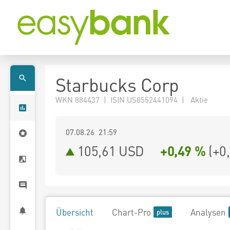
Starbucks Corp
WKN 884437 | ISIN US8552441094 | Aktie
07.08.26 21:59
105,61
USD
+0,49 %
(
+0
Übersicht
Chart-Pro
Analysen