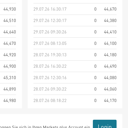
44,930
29.07.26 16:30:17
0
44,670
44,510
29.07.26 12:30:17
0
44,380
44,640
29.07.26 09:30:26
0
44,410
44,470
29.07.26 08:13:05
0
44,100
44,920
28.07.26 19:30:13
0
44,180
44,900
28.07.26 16:30:22
0
44,490
45,310
28.07.26 12:30:16
0
44,080
44,890
28.07.26 09:30:22
0
44,060
44,980
28.07.26 08:18:22
0
44,170
Login
ggen Sie sich in Ihren Markets plus Account ein