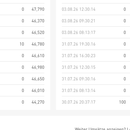
0
47,790
03.08.26 12:30:14
0
0
46,370
03.08.26 09:30:21
0
0
46,520
03.08.26 08:13:17
0
10
46,780
31.07.26 19:30:16
0
0
46,610
31.07.26 16:30:23
0
0
46,980
31.07.26 12:30:15
0
0
46,650
31.07.26 09:30:16
0
0
46,010
31.07.26 08:13:14
0
0
44,270
30.07.26 20:37:17
100
Weiter Umsätze anzeigen? Lo