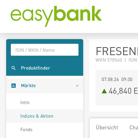
FRESENI
WKN 578560 | ISIN
Produktfinder
07.08.26 09:30
Märkte
46,840
E
Intro
Indizes & Aktien
Übersicht
Cha
Fonds