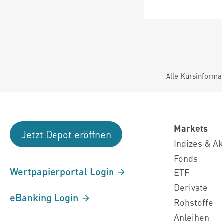
Alle Kursinforma
Markets
Jetzt Depot eröffnen
Indizes & A
Fonds
Wertpapierportal Login
ETF
Derivate
eBanking Login
Rohstoffe
Anleihen