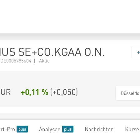
US SE+CO.KGAA O.N.
 DE0005785604 | Aktie
UR
+0,11 %
(
+0,050
)
Düsseldo
rt-Pro
Analysen
Nachrichten
Kurse