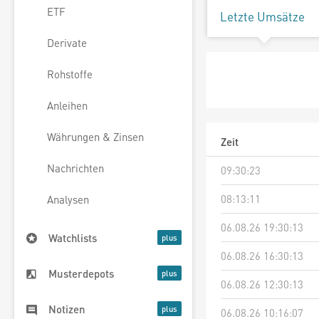
ETF
Letzte Umsätze
Derivate
Rohstoffe
Anleihen
Währungen & Zinsen
Zeit
Nachrichten
09:30:23
08:13:11
Analysen
06.08.26 19:30:13
Watchlists
06.08.26 16:30:13
Musterdepots
06.08.26 12:30:13
Notizen
06.08.26 10:16:07