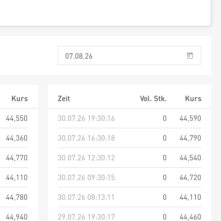
Kurs
Zeit
Vol. Stk.
Kurs
44,550
30.07.26 19:30:16
0
44,590
44,360
30.07.26 16:30:18
0
44,790
44,770
30.07.26 12:30:12
0
44,540
44,110
30.07.26 09:30:15
0
44,720
44,780
30.07.26 08:13:11
0
44,110
44,940
29.07.26 19:30:17
0
44,460