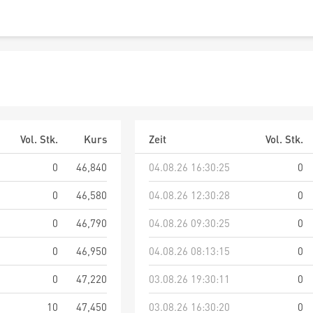
Vol. Stk.
Kurs
Zeit
Vol. Stk.
0
46,840
04.08.26 16:30:25
0
0
46,580
04.08.26 12:30:28
0
0
46,790
04.08.26 09:30:25
0
0
46,950
04.08.26 08:13:15
0
0
47,220
03.08.26 19:30:11
0
10
47,450
03.08.26 16:30:20
0