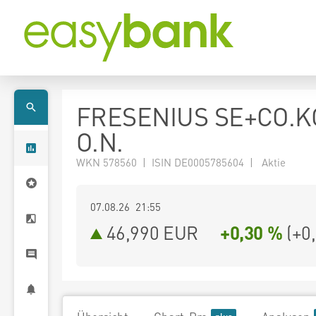
FRESENIUS SE+CO.K
O.N.
WKN 578560 | ISIN DE0005785604 | Aktie
07.08.26 21:55
46,990
EUR
+0,30 %
(
+0