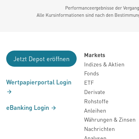
Performanceergebnisse der Vergange
Alle Kursinformationen sind nach den Bestimmung
Markets
Jetzt Depot eröffnen
Indizes & Aktien
Fonds
Wertpapierportal Login
ETF
Derivate
Rohstoffe
eBanking Login
Anleihen
Währungen & Zinsen
Nachrichten
Analysen