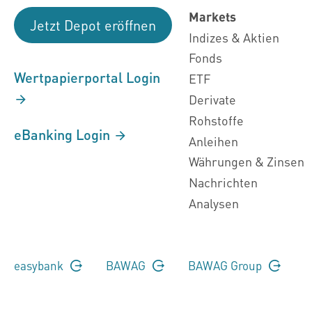
Markets
Jetzt Depot eröffnen
Indizes & Aktien
Fonds
Wertpapierportal Login
ETF
Derivate
Rohstoffe
eBanking Login
Anleihen
Währungen & Zinsen
Nachrichten
Analysen
easybank
BAWAG
BAWAG Group