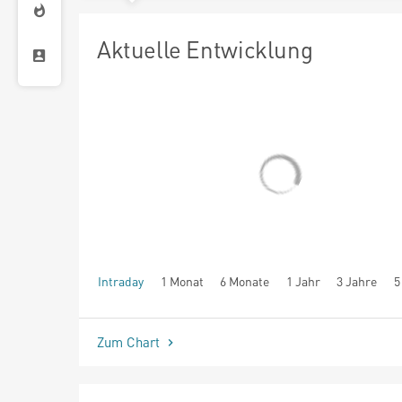
Aktuelle Entwicklung
Intraday
1 Monat
6 Monate
1 Jahr
3 Jahre
5
seit Beginn
Zum Chart