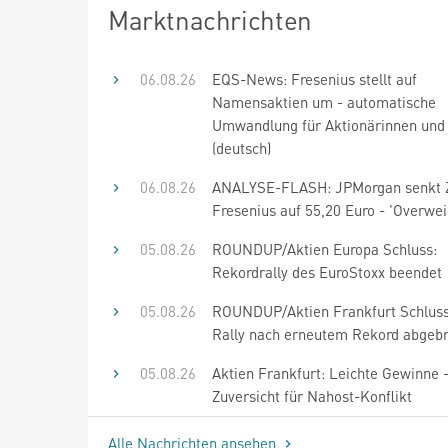
Marktnachrichten
06.08.26
EQS-News: Fresenius stellt auf
Namensaktien um - automatische
Umwandlung für Aktionärinnen und 
(deutsch)
06.08.26
ANALYSE-FLASH: JPMorgan senkt Zi
Fresenius auf 55,20 Euro - 'Overwei
05.08.26
ROUNDUP/Aktien Europa Schluss:
Rekordrally des EuroStoxx beendet
05.08.26
ROUNDUP/Aktien Frankfurt Schluss
Rally nach erneutem Rekord abgeb
05.08.26
Aktien Frankfurt: Leichte Gewinne 
Zuversicht für Nahost-Konflikt
Alle Nachrichten ansehen