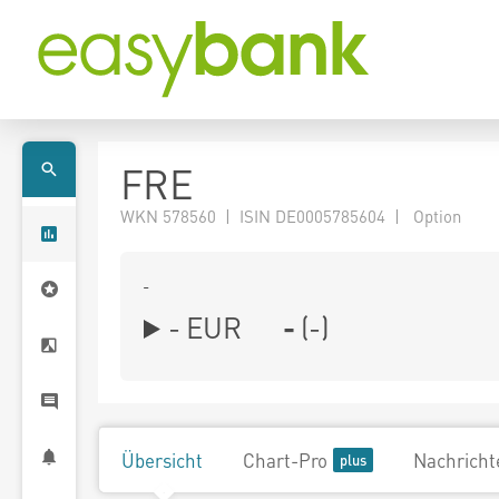
FRE
WKN 578560 | ISIN DE0005785604 | Option
-
-
EUR
-
(
-
)
Übersicht
Chart-Pro
Nachricht