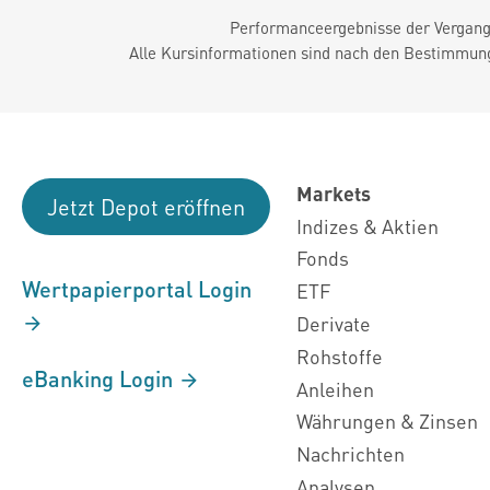
Performanceergebnisse der Vergange
Alle Kursinformationen sind nach den Bestimmung
Markets
Jetzt Depot eröffnen
Indizes & Aktien
Fonds
Wertpapierportal Login
ETF
Derivate
Rohstoffe
eBanking Login
Anleihen
Währungen & Zinsen
Nachrichten
Analysen