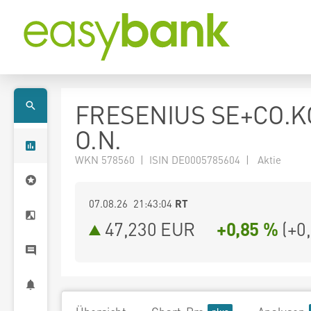
FRESENIUS SE+CO.K
O.N.
WKN 578560 | ISIN DE0005785604 | Aktie
07.08.26 21:43:04
RT
47,230
EUR
+0,85 %
(
+0