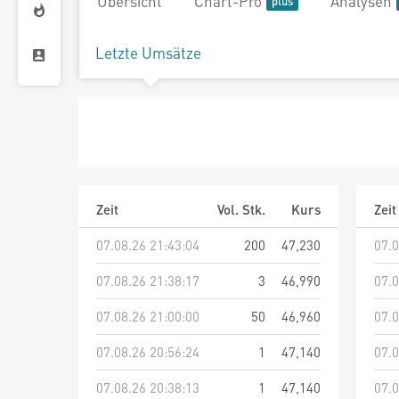
Übersicht
Chart-Pro
Analysen
Letzte Umsätze
Zeit
Vol. Stk.
Kurs
Zeit
07.08.26 21:43:04
200
47,230
07.0
07.08.26 21:38:17
3
46,990
07.0
07.08.26 21:00:00
50
46,960
07.0
07.08.26 20:56:24
1
47,140
07.0
07.08.26 20:38:13
1
47,140
07.0