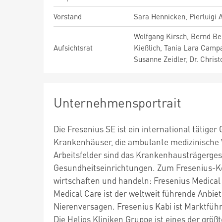
Vorstand
Sara Hennicken, Pierluigi 
Wolfgang Kirsch, Bernd Beh
Aufsichtsrat
Kießlich, Tania Lara Campa
Susanne Zeidler, Dr. Christ
Unternehmensportrait
Die Fresenius SE ist ein international tätig
Krankenhäuser, die ambulante medizinische V
Arbeitsfelder sind das Krankenhausträgerges
Gesundheitseinrichtungen. Zum Fresenius-Ko
wirtschaften und handeln: Fresenius Medical 
Medical Care ist der weltweit führende Anbi
Nierenversagen. Fresenius Kabi ist Marktführ
Die Helios Kliniken Gruppe ist eines der gr