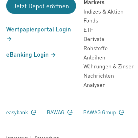
Markets
Jetzt Depot eröffnen
Indizes & Aktien
Fonds
Wertpapierportal Login
ETF
Derivate
Rohstoffe
eBanking Login
Anleihen
Währungen & Zinsen
Nachrichten
Analysen
easybank
BAWAG
BAWAG Group
Impressum
|
Datenschutz