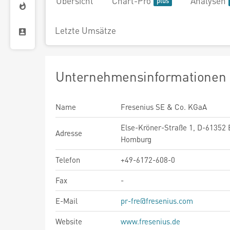
Übersicht
Chart-Pro
Analysen
Letzte Umsätze
Unternehmensinformationen
Name
Fresenius SE & Co. KGaA
Else-Kröner-Straße 1, D-61352
Adresse
Homburg
Telefon
+49-6172-608-0
Fax
-
E-Mail
pr-fre@fresenius.com
Website
www.fresenius.de