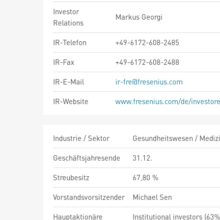
Investor
Markus Georgi
Relations
IR-Telefon
+49-6172-608-2485
IR-Fax
+49-6172-608-2488
IR-E-Mail
ir-fre@fresenius.com
IR-Website
www.fresenius.com/de/investor
Industrie / Sektor
Gesundheitswesen / Medizi
Geschäftsjahresende
31.12.
Streubesitz
67,80 %
Vorstandsvorsitzender
Michael Sen
Hauptaktionäre
Institutional investors (63