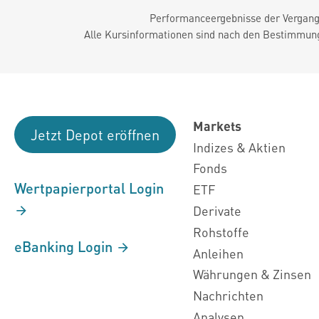
Performanceergebnisse der Vergange
Alle Kursinformationen sind nach den Bestimmung
Markets
Jetzt Depot eröffnen
Indizes & Aktien
Fonds
Wertpapierportal Login
ETF
Derivate
Rohstoffe
eBanking Login
Anleihen
Währungen & Zinsen
Nachrichten
Analysen