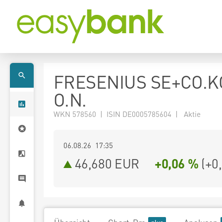
FRESENIUS SE+CO.K
O.N.
WKN 578560 | ISIN DE0005785604 | Aktie
06.08.26 17:35
46,680
EUR
+0,06 %
(
+0