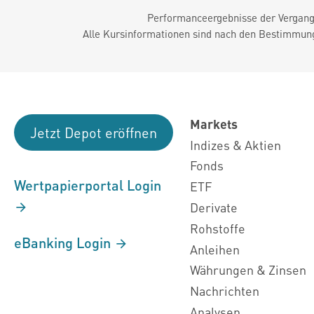
Performanceergebnisse der Vergange
Alle Kursinformationen sind nach den Bestimmung
Markets
Jetzt Depot eröffnen
Indizes & Aktien
Fonds
Wertpapierportal Login
ETF
Derivate
Rohstoffe
eBanking Login
Anleihen
Währungen & Zinsen
Nachrichten
Analysen