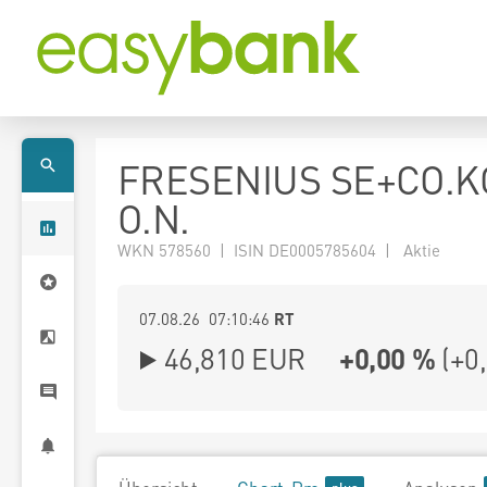
FRESENIUS SE+CO.K
O.N.
WKN 578560 | ISIN DE0005785604 | Aktie
07.08.26 07:10:46
RT
46,810
EUR
+0,00 %
(
+0