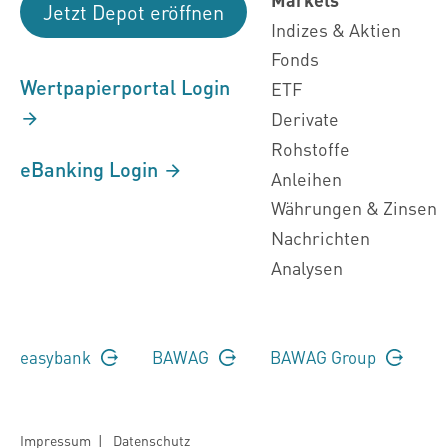
Jetzt Depot eröffnen
Indizes & Aktien
Fonds
Wertpapierportal Login
ETF
Derivate
Rohstoffe
eBanking Login
Anleihen
Währungen & Zinsen
Nachrichten
Analysen
easybank
BAWAG
BAWAG Group
Impressum
|
Datenschutz