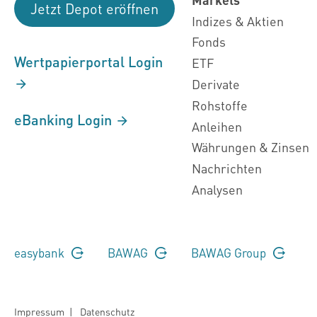
Jetzt Depot eröffnen
Indizes & Aktien
Fonds
Wertpapierportal Login
ETF
Derivate
Rohstoffe
eBanking Login
Anleihen
Währungen & Zinsen
Nachrichten
Analysen
easybank
BAWAG
BAWAG Group
Impressum
|
Datenschutz