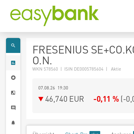
FRESENIUS SE+CO.K
O.N.
WKN 578560 | ISIN DE0005785604 | Aktie
07.08.26 19:30
46,740
EUR
-0,11 %
(
-0,