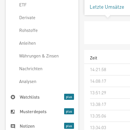
ETF
Letzte Umsätze
Derivate
Rohstoffe
Anleihen
Währungen & Zinsen
Zeit
Nachrichten
14:21:58
14:08:17
Analysen
13:51:29
Watchlists
13:38:17
Musterdepots
13:35:06
Notizen
13:34:03