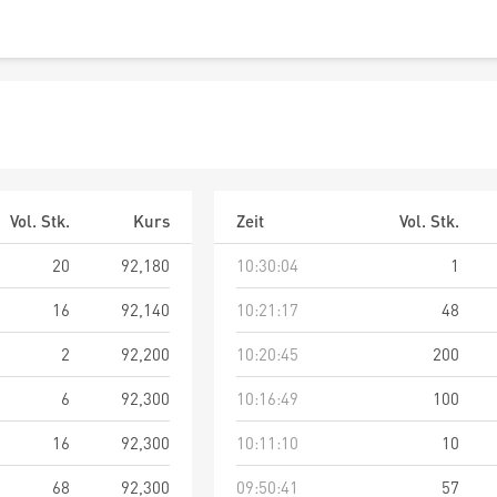
Vol. Stk.
Kurs
Zeit
Vol. Stk.
20
92,180
10:30:04
1
16
92,140
10:21:17
48
2
92,200
10:20:45
200
6
92,300
10:16:49
100
16
92,300
10:11:10
10
68
92,300
09:50:41
57