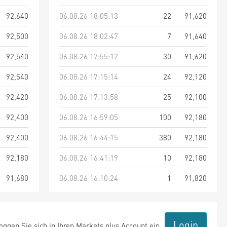
92,640
06.08.26 18:05:13
22
91,620
92,500
06.08.26 18:02:47
7
91,640
92,540
06.08.26 17:55:12
30
91,620
92,540
06.08.26 17:15:14
24
92,120
92,420
06.08.26 17:13:58
25
92,100
92,400
06.08.26 16:59:05
100
92,180
92,400
06.08.26 16:44:15
380
92,180
92,180
06.08.26 16:41:19
10
92,180
91,680
06.08.26 16:10:24
1
91,820
Login
ggen Sie sich in Ihren Markets plus Account ein