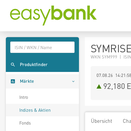
SYMRISE
WKN SYM999 | ISIN
Produktfinder
07.08.26 14:21:5
Märkte
92,180
E
Intro
Indizes & Aktien
Übersicht
Cha
Fonds