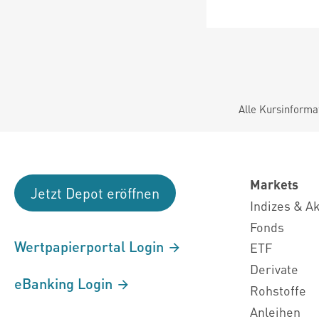
Alle Kursinforma
Markets
Jetzt Depot eröffnen
Indizes & A
Fonds
Wertpapierportal Login
ETF
Derivate
eBanking Login
Rohstoffe
Anleihen