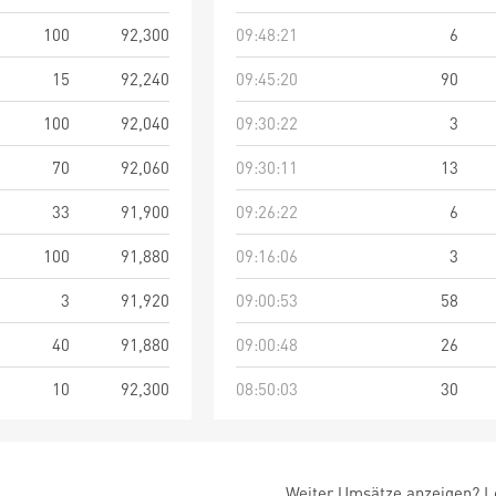
100
92,300
09:48:21
6
15
92,240
09:45:20
90
100
92,040
09:30:22
3
70
92,060
09:30:11
13
33
91,900
09:26:22
6
100
91,880
09:16:06
3
3
91,920
09:00:53
58
40
91,880
09:00:48
26
10
92,300
08:50:03
30
Weiter Umsätze anzeigen? Lo