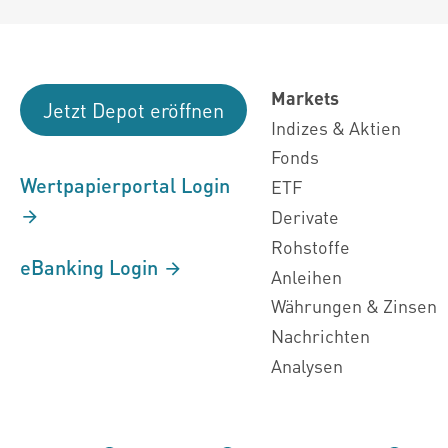
Markets
Jetzt Depot eröffnen
Indizes & Aktien
Fonds
Wertpapierportal Login
ETF
Derivate
Rohstoffe
eBanking Login
Anleihen
Währungen & Zinsen
Nachrichten
Analysen