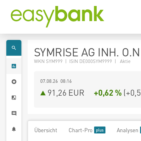
SYMRISE AG INH. O.N
WKN SYM999 | ISIN DE000SYM9999 | Aktie
07.08.26 08:16
91,26
EUR
+0,62 %
(
+0,
Übersicht
Chart-Pro
Analysen