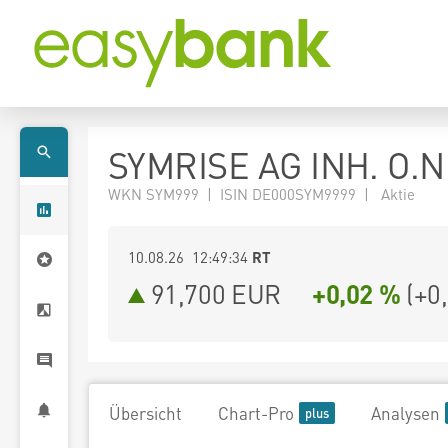
SYMRISE AG INH. O.N
WKN SYM999 | ISIN DE000SYM9999 | Aktie
10.08.26 12:49:34
RT
91,700
EUR
+0,02 %
(
+0
Übersicht
Chart-Pro
Analysen