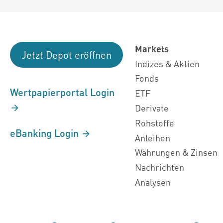
Markets
Jetzt Depot eröffnen
Indizes & Aktien
Fonds
Wertpapierportal Login
ETF
Derivate
Rohstoffe
eBanking Login
Anleihen
Währungen & Zinsen
Nachrichten
Analysen