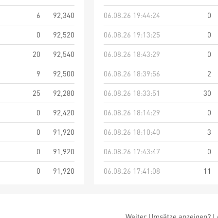
6
92,340
06.08.26 19:44:24
0
0
92,520
06.08.26 19:13:25
0
20
92,540
06.08.26 18:43:29
0
9
92,500
06.08.26 18:39:56
2
25
92,280
06.08.26 18:33:51
30
0
92,420
06.08.26 18:14:29
0
0
91,920
06.08.26 18:10:40
3
0
91,920
06.08.26 17:43:47
0
0
91,920
06.08.26 17:41:08
11
Weiter Umsätze anzeigen? Lo