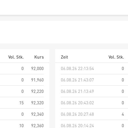
Vol. Stk.
Kurs
Zeit
Vol. Stk.
0
92,000
06.08.26 22:13:54
0
0
91,960
06.08.26 21:43:07
0
0
92,220
06.08.26 21:13:49
0
15
92,320
06.08.26 20:43:02
0
0
92,340
06.08.26 20:27:48
4
10
92,360
06.08.26 20:14:24
0