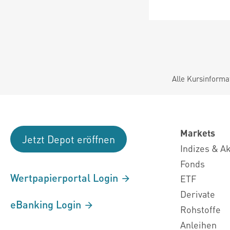
Alle Kursinforma
Markets
Jetzt Depot eröffnen
Indizes & A
Fonds
Wertpapierportal Login
ETF
Derivate
eBanking Login
Rohstoffe
Anleihen