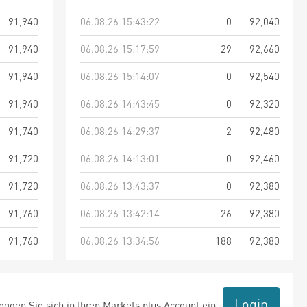
91,940
06.08.26 15:43:22
0
92,040
91,940
06.08.26 15:17:59
29
92,660
91,940
06.08.26 15:14:07
0
92,540
91,940
06.08.26 14:43:45
0
92,320
91,740
06.08.26 14:29:37
2
92,480
91,720
06.08.26 14:13:01
0
92,460
91,720
06.08.26 13:43:37
0
92,380
91,760
06.08.26 13:42:14
26
92,380
91,760
06.08.26 13:34:56
188
92,380
Login
ggen Sie sich in Ihren Markets plus Account ein