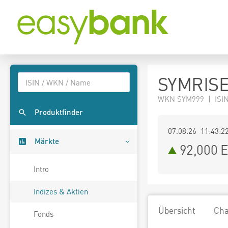
SYMRISE
WKN SYM999 | ISIN
Produktfinder
07.08.26 11:43:2
Märkte
92,000
E
Intro
Indizes & Aktien
Übersicht
Cha
Fonds