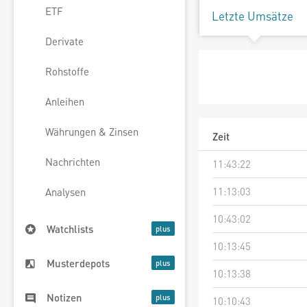
ETF
Letzte Umsätze
Derivate
Rohstoffe
Anleihen
Währungen & Zinsen
Zeit
Nachrichten
11:43:22
11:13:03
Analysen
10:43:02
Watchlists
10:13:45
Musterdepots
10:13:38
Notizen
10:10:43