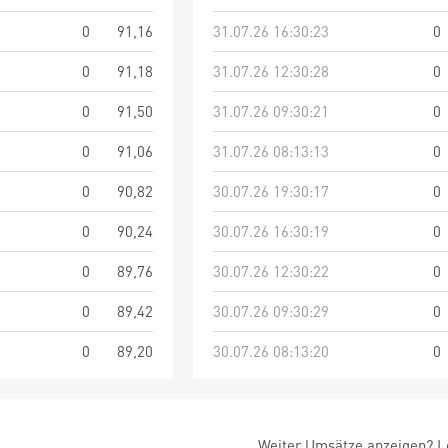
0
91,16
31.07.26 16:30:23
0
0
91,18
31.07.26 12:30:28
0
0
91,50
31.07.26 09:30:21
0
0
91,06
31.07.26 08:13:13
0
0
90,82
30.07.26 19:30:17
0
0
90,24
30.07.26 16:30:19
0
0
89,76
30.07.26 12:30:22
0
0
89,42
30.07.26 09:30:29
0
0
89,20
30.07.26 08:13:20
0
Weiter Umsätze anzeigen? Lo