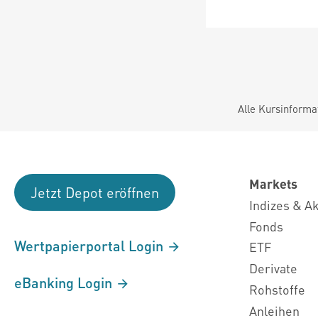
Alle Kursinforma
Markets
Jetzt Depot eröffnen
Indizes & A
Fonds
Wertpapierportal Login
ETF
Derivate
eBanking Login
Rohstoffe
Anleihen