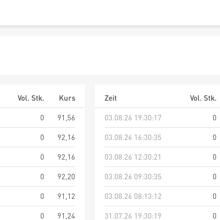
Vol. Stk.
Kurs
Zeit
Vol. Stk.
0
91,56
03.08.26 19:30:17
0
0
92,16
03.08.26 16:30:35
0
0
92,16
03.08.26 12:30:21
0
0
92,20
03.08.26 09:30:35
0
0
91,12
03.08.26 08:13:12
0
0
91,24
31.07.26 19:30:19
0