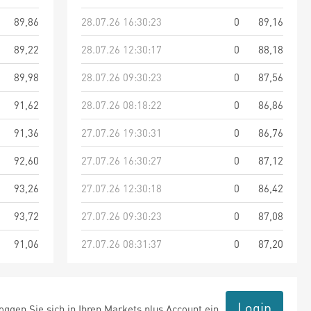
89,86
28.07.26 16:30:23
0
89,16
89,22
28.07.26 12:30:17
0
88,18
89,98
28.07.26 09:30:23
0
87,56
91,62
28.07.26 08:18:22
0
86,86
91,36
27.07.26 19:30:31
0
86,76
92,60
27.07.26 16:30:27
0
87,12
93,26
27.07.26 12:30:18
0
86,42
93,72
27.07.26 09:30:23
0
87,08
91,06
27.07.26 08:31:37
0
87,20
Login
ggen Sie sich in Ihren Markets plus Account ein