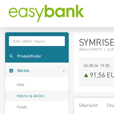
SYMRISE
WKN SYM999 | ISIN
Produktfinder
06.08.26 19:30
Märkte
91,56
E
Intro
Indizes & Aktien
Übersicht
Cha
Fonds