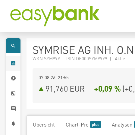
SYMRISE AG INH. O.N
WKN SYM999 | ISIN DE000SYM9999 | Aktie
07.08.26 21:55
91,760
EUR
+0,09 %
(
+0
Übersicht
Chart-Pro
Analysen