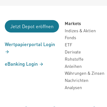
Markets
Jetzt Depot eröffnen
Indizes & Aktien
Fonds
Wertpapierportal Login
ETF
Derivate
Rohstoffe
eBanking Login
Anleihen
Währungen & Zinsen
Nachrichten
Analysen