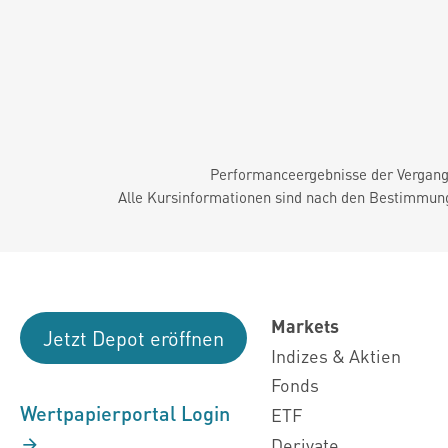
Performanceergebnisse der Vergange
Alle Kursinformationen sind nach den Bestimmung
Markets
Jetzt Depot eröffnen
Indizes & Aktien
Fonds
Wertpapierportal Login
ETF
Derivate