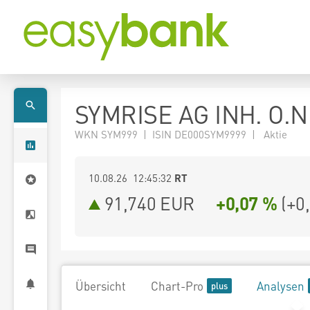
SYMRISE AG INH. O.N
WKN SYM999 | ISIN DE000SYM9999 | Aktie
10.08.26 12:45:32
RT
91,740
EUR
+0,07 %
(
+0
Übersicht
Chart-Pro
Analysen