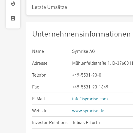
Letzte Umsätze
Unternehmensinformationen
Name
Symrise AG
Adresse
Mühlenfeldstraße 1, D-37603 
Telefon
+49-5531-90-0
Fax
+49-5531-90-1649
E-Mail
info@symrise.com
Website
www.symrise.de
Investor Relations
Tobias Erfurth