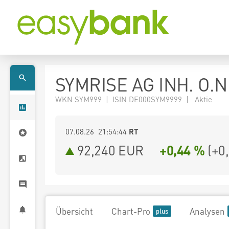
SYMRISE AG INH. O.N
WKN SYM999 | ISIN DE000SYM9999 | Aktie
07.08.26 21:54:44
RT
92,240
EUR
+0,44 %
(
+0
Übersicht
Chart-Pro
Analysen