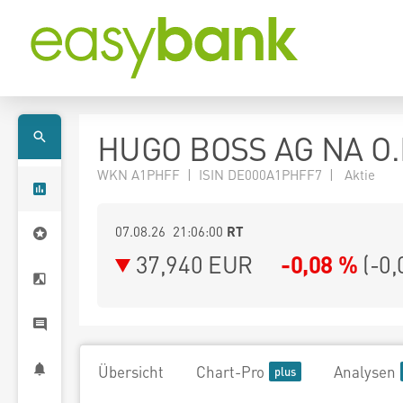
HUGO BOSS AG NA O.
WKN A1PHFF | ISIN DE000A1PHFF7 | Aktie
07.08.26 21:06:00
RT
37,940
EUR
-0,08 %
(
-0,
Übersicht
Chart-Pro
Analysen