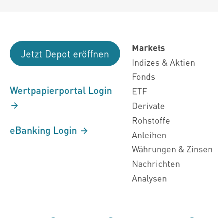
Markets
Jetzt Depot eröffnen
Indizes & Aktien
Fonds
Wertpapierportal Login
ETF
Derivate
Rohstoffe
eBanking Login
Anleihen
Währungen & Zinsen
Nachrichten
Analysen