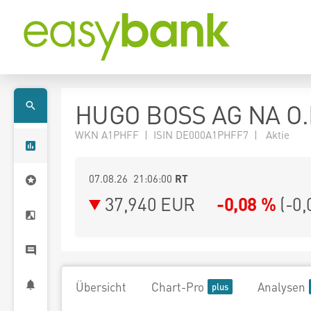
HUGO BOSS AG NA O.
WKN A1PHFF | ISIN DE000A1PHFF7 | Aktie
07.08.26 21:06:00
RT
37,940
EUR
-0,08 %
(
-0,
Übersicht
Chart-Pro
Analysen