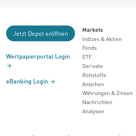
Markets
Jetzt Depot eröffnen
Indizes & Aktien
Fonds
Wertpapierportal Login
ETF
Derivate
Rohstoffe
eBanking Login
Anleihen
Währungen & Zinsen
Nachrichten
Analysen