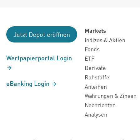
Markets
Jetzt Depot eröffnen
Indizes & Aktien
Fonds
Wertpapierportal Login
ETF
Derivate
Rohstoffe
eBanking Login
Anleihen
Währungen & Zinsen
Nachrichten
Analysen