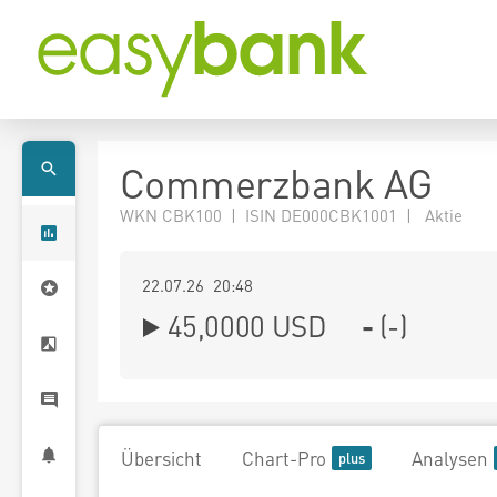
Commerzbank AG
WKN CBK100 | ISIN DE000CBK1001 | Aktie
22.07.26 20:48
45,0000
USD
-
(
-
)
Übersicht
Chart-Pro
Analysen