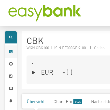
CBK
WKN CBK100 | ISIN DE000CBK1001 | Option
-
-
EUR
-
(
-
)
Übersicht
Chart-Pro
Nachricht