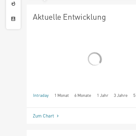
Aktuelle Entwicklung
Intraday
1 Monat
6 Monate
1 Jahr
3 Jahre
5
seit Beginn
Zum Chart