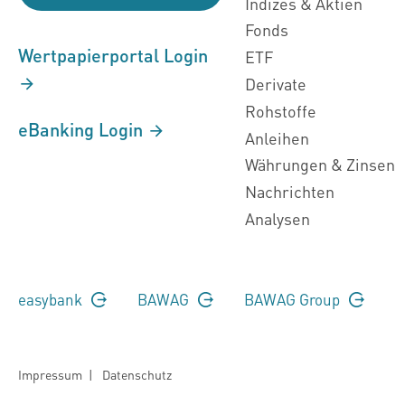
Indizes & Aktien
Fonds
Wertpapierportal Login
ETF
Derivate
Rohstoffe
eBanking Login
Anleihen
Währungen & Zinsen
Nachrichten
Analysen
easybank
BAWAG
BAWAG Group
Impressum
|
Datenschutz