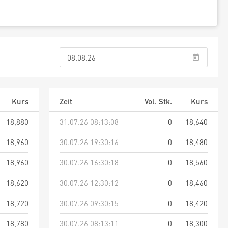
Kurs
Zeit
Vol. Stk.
Kurs
18,880
31.07.26 08:13:08
0
18,640
18,960
30.07.26 19:30:16
0
18,480
18,960
30.07.26 16:30:18
0
18,560
18,620
30.07.26 12:30:12
0
18,460
18,720
30.07.26 09:30:15
0
18,420
18,780
30.07.26 08:13:11
0
18,300