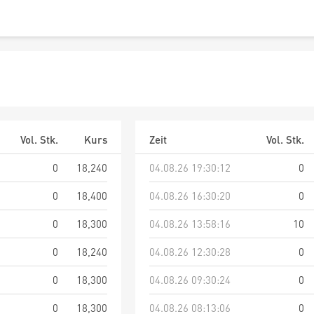
Vol. Stk.
Kurs
Zeit
Vol. Stk.
0
18,240
04.08.26 19:30:12
0
0
18,400
04.08.26 16:30:20
0
0
18,300
04.08.26 13:58:16
10
0
18,240
04.08.26 12:30:28
0
0
18,300
04.08.26 09:30:24
0
0
18,300
04.08.26 08:13:06
0