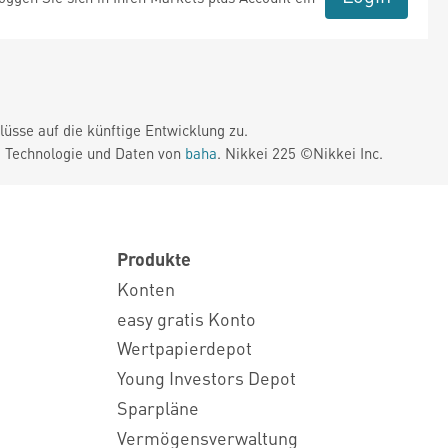
üsse auf die künftige Entwicklung zu.
. Technologie und Daten von
baha
. Nikkei 225 ©Nikkei Inc.
Produkte
Konten
easy gratis Konto
Wertpapierdepot
Young Investors Depot
Sparpläne
Vermögensverwaltung