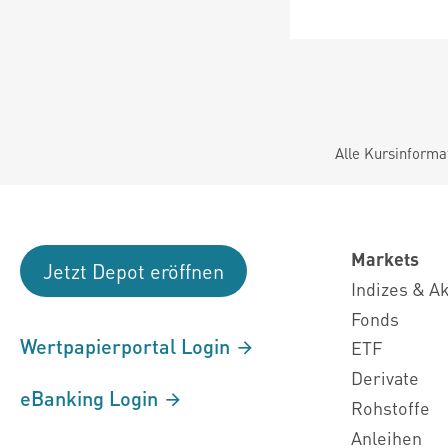
Alle Kursinforma
Markets
Jetzt Depot eröffnen
Indizes & A
Fonds
Wertpapierportal Login
ETF
Derivate
eBanking Login
Rohstoffe
Anleihen