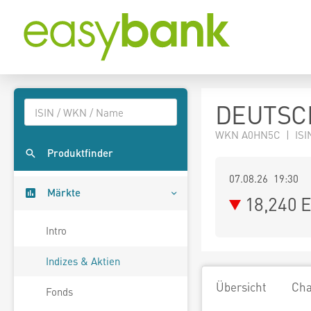
DEUTSC
WKN A0HN5C | ISI
Produktfinder
07.08.26 19:30
Märkte
18,240
E
Intro
Indizes & Aktien
Übersicht
Cha
Fonds