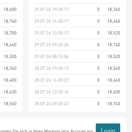
18,600
29.07.26 19:30:17
0
18,340
18,740
29.07.26 16:30:17
0
18,460
18,700
29.07.26 12:30:17
0
18,520
18,640
29.07.26 09:30:26
0
18,740
18,500
29.07.26 08:13:06
0
18,520
18,340
28.07.26 19:30:13
0
18,540
18,400
28.07.26 16:30:22
0
18,660
18,420
28.07.26 12:30:16
0
18,600
18,560
28.07.26 09:30:22
0
18,740
Login
ggen Sie sich in Ihren Markets plus Account ein