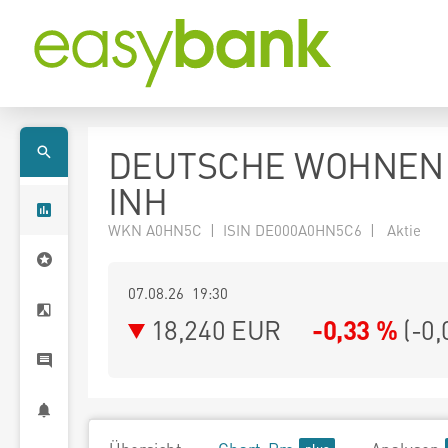
DEUTSCHE WOHNEN
INH
WKN A0HN5C | ISIN DE000A0HN5C6 | Aktie
07.08.26 19:30
18,240
EUR
-0,33 %
(
-0,