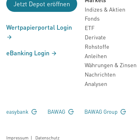
Jetzt Depot eröffnen
Indizes & Aktien
Fonds
Wertpapierportal Login
ETF
Derivate
Rohstoffe
eBanking Login
Anleihen
Währungen & Zinsen
Nachrichten
Analysen
easybank
BAWAG
BAWAG Group
Impressum
|
Datenschutz