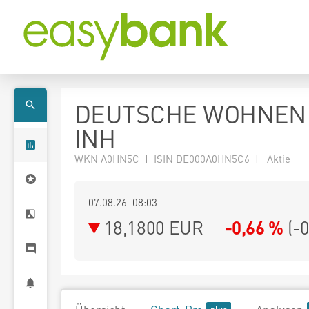
DEUTSCHE WOHNEN
INH
WKN A0HN5C | ISIN DE000A0HN5C6 | Aktie
07.08.26 08:03
18,1800
EUR
-0,66 %
(
-