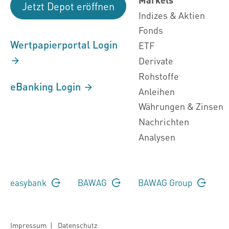
Jetzt Depot eröffnen
Indizes & Aktien
Fonds
Wertpapierportal Login
ETF
Derivate
Rohstoffe
eBanking Login
Anleihen
Währungen & Zinsen
Nachrichten
Analysen
easybank
BAWAG
BAWAG Group
Impressum
|
Datenschutz