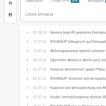
Übersicht
Chart-Pro
Analysen
Letzte Umsätze
05.08.26
Vonovia begrüßt geplantes Enteign
17.07.26
ROUNDUP 2/Anspruch auf Klimaanla
16.07.26
Wohnungsbestand wächst schneller 
03.07.26
Überhöhte Mieten in Berlin jetzt on
02.07.26
Initiative demonstriert gegen Plän
02.07.26
ROUNDUP: Koalition will Verstaatl
02.07.26
Koalition will Verstaatlichung von
01.07.26
Studie: Immobilienpreise dürften 2