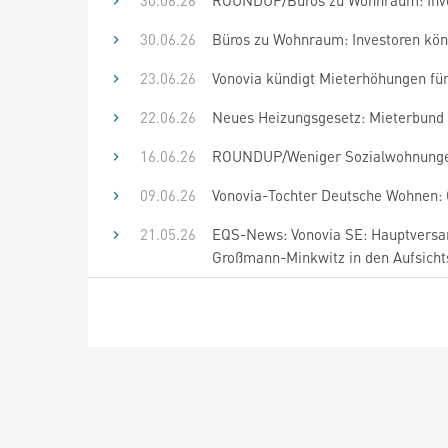
30.06.26
ROUNDUP/Büros zu Wohnraum: Inve
30.06.26
Büros zu Wohnraum: Investoren kön
23.06.26
Vonovia kündigt Mieterhöhungen für
22.06.26
Neues Heizungsgesetz: Mieterbund 
16.06.26
ROUNDUP/Weniger Sozialwohnungen
09.06.26
Vonovia-Tochter Deutsche Wohnen: G
21.05.26
EQS-News: Vonovia SE: Hauptversam
Großmann-Minkwitz in den Aufsichts