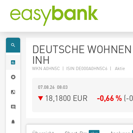
DEUTSCHE WOHNEN
INH
WKN A0HN5C | ISIN DE000A0HN5C6 | Aktie
07.08.26 08:03
18,1800
EUR
-0,66 %
(
-