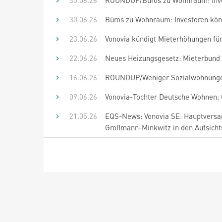
30.06.26
ROUNDUP/Büros zu Wohnraum: Inve
30.06.26
Büros zu Wohnraum: Investoren kön
23.06.26
Vonovia kündigt Mieterhöhungen für
22.06.26
Neues Heizungsgesetz: Mieterbund 
16.06.26
ROUNDUP/Weniger Sozialwohnungen
09.06.26
Vonovia-Tochter Deutsche Wohnen: G
21.05.26
EQS-News: Vonovia SE: Hauptversam
Großmann-Minkwitz in den Aufsichts