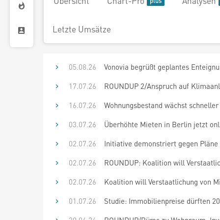
Übersicht
Chart-Pro
Analysen
Letzte Umsätze
05.08.26
Vonovia begrüßt geplantes Enteign
17.07.26
ROUNDUP 2/Anspruch auf Klimaanla
16.07.26
Wohnungsbestand wächst schneller 
03.07.26
Überhöhte Mieten in Berlin jetzt on
02.07.26
Initiative demonstriert gegen Plän
02.07.26
ROUNDUP: Koalition will Verstaatl
02.07.26
Koalition will Verstaatlichung von
01.07.26
Studie: Immobilienpreise dürften 2