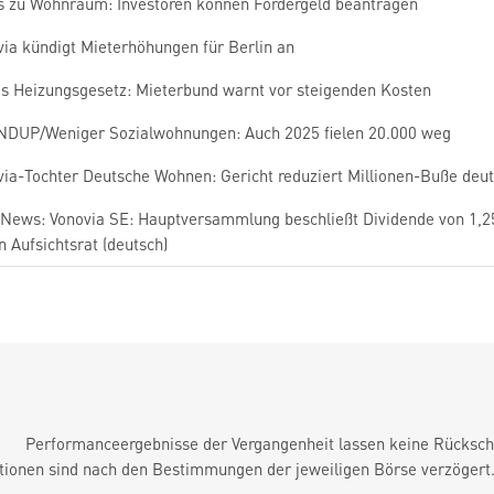
s zu Wohnraum: Investoren können Fördergeld beantragen
via kündigt Mieterhöhungen für Berlin an
s Heizungsgesetz: Mieterbund warnt vor steigenden Kosten
DUP/Weniger Sozialwohnungen: Auch 2025 fielen 20.000 weg
via-Tochter Deutsche Wohnen: Gericht reduziert Millionen-Buße deut
News: Vonovia SE: Hauptversammlung beschließt Dividende von 1,2
n Aufsichtsrat (deutsch)
Performanceergebnisse der Vergangenheit lassen keine Rückschl
tionen sind nach den Bestimmungen der jeweiligen Börse verzögert