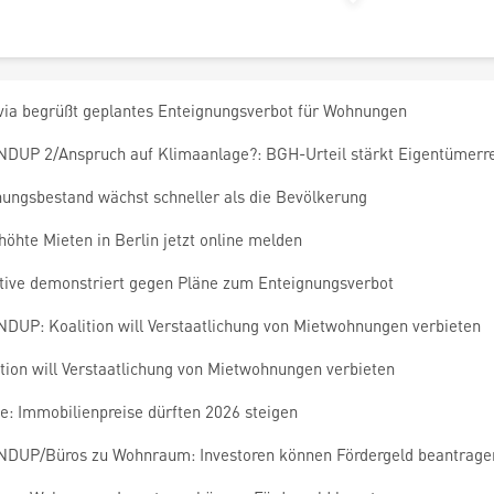
via begrüßt geplantes Enteignungsverbot für Wohnungen
DUP 2/Anspruch auf Klimaanlage?: BGH-Urteil stärkt Eigentümerr
ungsbestand wächst schneller als die Bevölkerung
öhte Mieten in Berlin jetzt online melden
iative demonstriert gegen Pläne zum Enteignungsverbot
DUP: Koalition will Verstaatlichung von Mietwohnungen verbieten
tion will Verstaatlichung von Mietwohnungen verbieten
e: Immobilienpreise dürften 2026 steigen
DUP/Büros zu Wohnraum: Investoren können Fördergeld beantrage