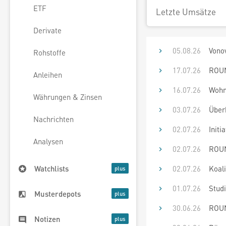
ETF
Letzte Umsätze
Derivate
05.08.26
Vono
Rohstoffe
17.07.26
ROUN
Anleihen
16.07.26
Wohn
Währungen & Zinsen
03.07.26
Überh
Nachrichten
02.07.26
Init
Analysen
02.07.26
ROUN
02.07.26
Koali
Watchlists
01.07.26
Studi
Musterdepots
30.06.26
ROUN
Notizen