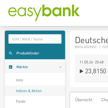
Deutsch
WKN A0HN5C | ISI
Produktfinder
11.05.26 20:48
Märkte
23,8150
Intro
Indizes & Aktien
Übersicht
Cha
Fonds