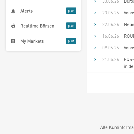
30.06.26
Büro
Alerts
23.06.26
Vono
22.06.26
Neue
Realtime Börsen
16.06.26
ROUN
My Markets
09.06.26
Vono
21.05.26
EQS-
in de
Alle Kursinforma