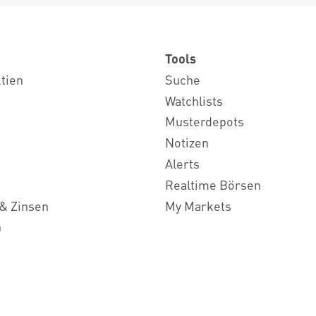
Tools
ktien
Suche
Watchlists
Musterdepots
Notizen
Alerts
Realtime Börsen
& Zinsen
My Markets
n