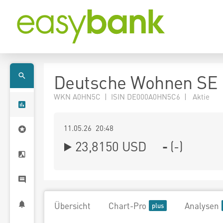
Deutsche Wohnen SE
WKN A0HN5C | ISIN DE000A0HN5C6 | Aktie
11.05.26 20:48
23,8150
USD
-
(
-
)
Übersicht
Chart-Pro
Analysen