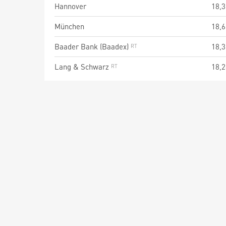
Hannover
18,3
München
18,6
Baader Bank (Baadex)
18,3
Lang & Schwarz
18,2