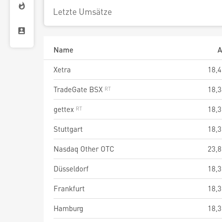
Letzte Umsätze
Name
A
Xetra
18,4
TradeGate BSX
18,3
gettex
18,3
Stuttgart
18,3
Nasdaq Other OTC
23,8
Düsseldorf
18,3
Frankfurt
18,3
Hamburg
18,3