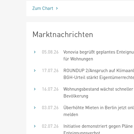
Zum Chart
Marktnachrichten
05.08.26
Vonovia begrüßt geplantes Enteign
für Wohnungen
17.07.26
ROUNDUP 2/Anspruch auf Klimaanl
BGH-Urteil stärkt Eigentümerrecht
16.07.26
Wohnungsbestand wächst schneller 
Bevölkerung
03.07.26
Überhöhte Mieten in Berlin jetzt onl
melden
02.07.26
Initiative demonstriert gegen Plän
Enteignungsverbot