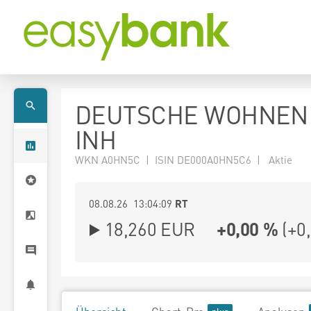
DEUTSCHE WOHNEN
INH
WKN A0HN5C | ISIN DE000A0HN5C6 | Aktie
08.08.26 13:04:09
RT
18,260
EUR
+0,00 %
(
+0