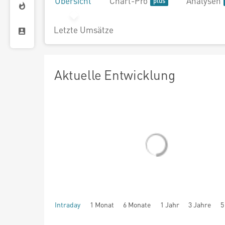
Übersicht
Chart-Pro
Analysen
Letzte Umsätze
Aktuelle Entwicklung
Intraday
1 Monat
6 Monate
1 Jahr
3 Jahre
5
seit Beginn