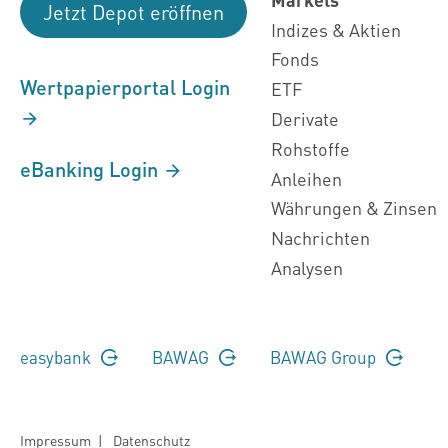
Jetzt Depot eröffnen
Indizes & Aktien
Fonds
Wertpapierportal Login
ETF
Derivate
Rohstoffe
eBanking Login
Anleihen
Währungen & Zinsen
Nachrichten
Analysen
easybank
BAWAG
BAWAG Group
Impressum
|
Datenschutz