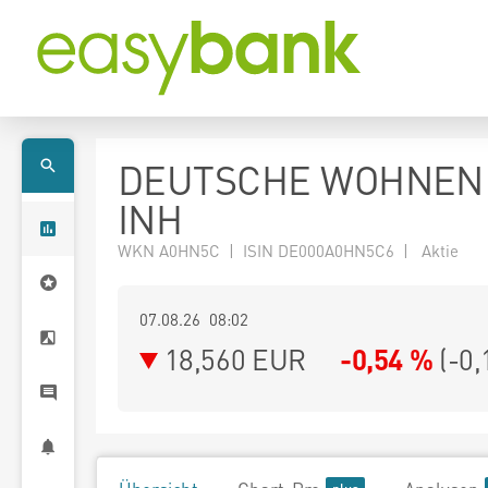
DEUTSCHE WOHNEN
INH
WKN A0HN5C | ISIN DE000A0HN5C6 | Aktie
07.08.26 08:02
18,560
EUR
-0,54 %
(
-0,