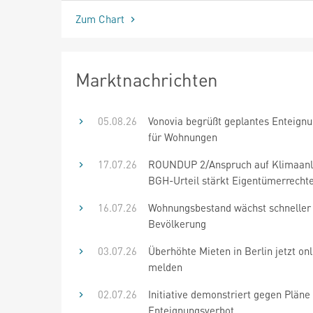
Zum Chart
Marktnachrichten
05.08.26
Vonovia begrüßt geplantes Enteign
für Wohnungen
17.07.26
ROUNDUP 2/Anspruch auf Klimaanl
BGH-Urteil stärkt Eigentümerrecht
16.07.26
Wohnungsbestand wächst schneller 
Bevölkerung
03.07.26
Überhöhte Mieten in Berlin jetzt onl
melden
02.07.26
Initiative demonstriert gegen Plän
Enteignungsverbot