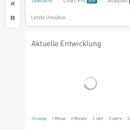
Übersicht
Chart-Pro
Analysen
Letzte Umsätze
Aktuelle Entwicklung
Intraday
1 Monat
6 Monate
1 Jahr
3 Jahre
5
seit Beginn