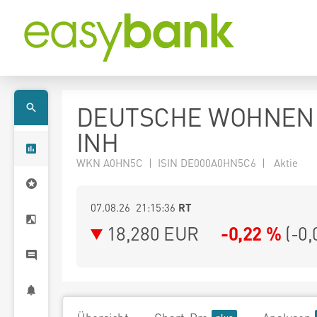
DEUTSCHE WOHNEN
INH
WKN A0HN5C | ISIN DE000A0HN5C6 | Aktie
07.08.26 21:15:36
RT
18,280
EUR
-0,22 %
(
-0,