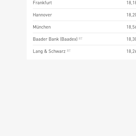
Frankfurt
18,1
Hannover
18,2
München
18,5
Baader Bank (Baadex)
18,3
Lang & Schwarz
18,2